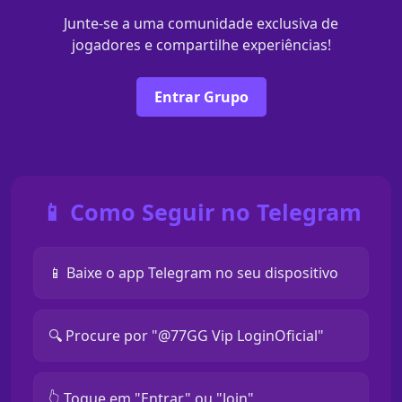
Junte-se a uma comunidade exclusiva de
jogadores e compartilhe experiências!
Entrar Grupo
📱 Como Seguir no Telegram
📱 Baixe o app Telegram no seu dispositivo
🔍 Procure por "@77GG Vip LoginOficial"
👆 Toque em "Entrar" ou "Join"