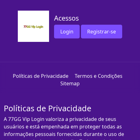
Acessos
Login
Registrar-se
Políticas de Privacidade
Termos e Condições
Sitemap
Políticas de Privacidade
A 77GG Vip Login valoriza a privacidade de seus
usuários e está empenhada em proteger todas as
informações pessoais fornecidas durante o uso de