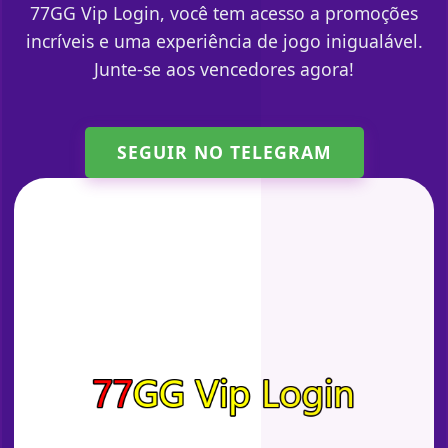
77GG Vip Login, você tem acesso a promoções
incríveis e uma experiência de jogo inigualável.
Junte-se aos vencedores agora!
SEGUIR NO TELEGRAM