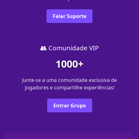
Falar Suporte
👥 Comunidade VIP
1000+
Junte-se a uma comunidade exclusiva de
jogadores e compartilhe experiências!
Entrar Grupo