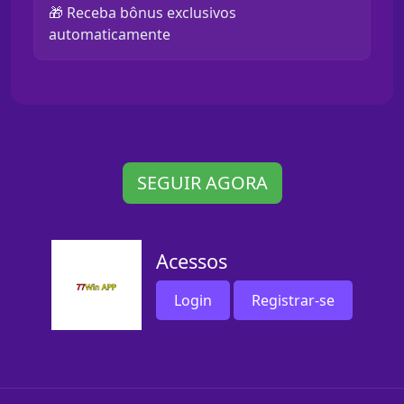
🎁 Receba bônus exclusivos
automaticamente
SEGUIR AGORA
Acessos
Login
Registrar-se