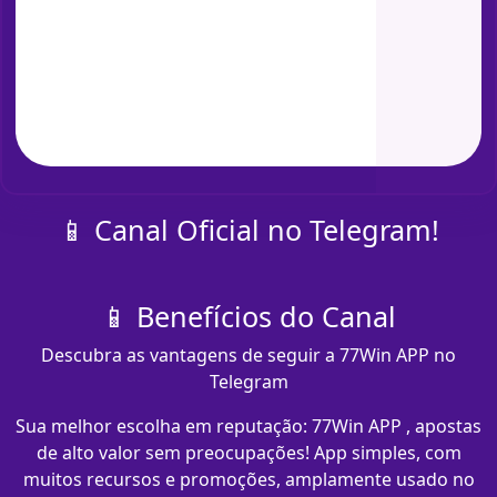
📱 Canal Oficial no Telegram!
📱 Benefícios do Canal
Descubra as vantagens de seguir a 77Win APP no
Telegram
Sua melhor escolha em reputação: 77Win APP , apostas
de alto valor sem preocupações! App simples, com
muitos recursos e promoções, amplamente usado no