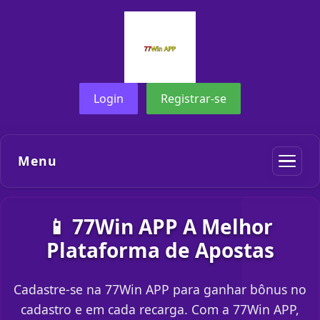
Login
Registrar-se
Menu
📱 77Win APP A Melhor
Plataforma de Apostas
Cadastre-se na 77Win APP para ganhar bônus no
cadastro e em cada recarga. Com a 77Win APP,