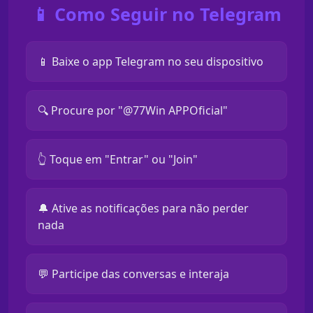
📱 Como Seguir no Telegram
📱 Baixe o app Telegram no seu dispositivo
🔍 Procure por "@77Win APPOficial"
👆 Toque em "Entrar" ou "Join"
🔔 Ative as notificações para não perder
nada
💬 Participe das conversas e interaja