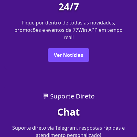
24/7
Fique por dentro de todas as novidades,
promoções e eventos da 77Win APP em tempo
real!
Ver Notícias
💬 Suporte Direto
Chat
Suporte direto via Telegram, respostas rápidas e
atendimento personalizado!