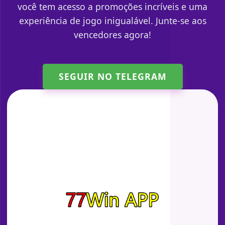
você tem acesso a promoções incríveis e uma
experiência de jogo inigualável. Junte-se aos
vencedores agora!
SEGUIR NO TELEGRAM