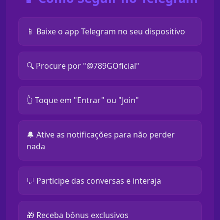
📱 Baixe o app Telegram no seu dispositivo
🔍 Procure por "@789GOficial"
👆 Toque em "Entrar" ou "Join"
🔔 Ative as notificações para não perder
nada
💬 Participe das conversas e interaja
🎁 Receba bônus exclusivos