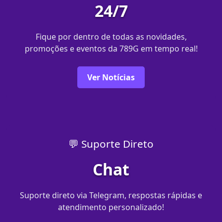
24/7
Fique por dentro de todas as novidades,
promoções e eventos da 789G em tempo real!
Ver Notícias
💬 Suporte Direto
Chat
Suporte direto via Telegram, respostas rápidas e
atendimento personalizado!