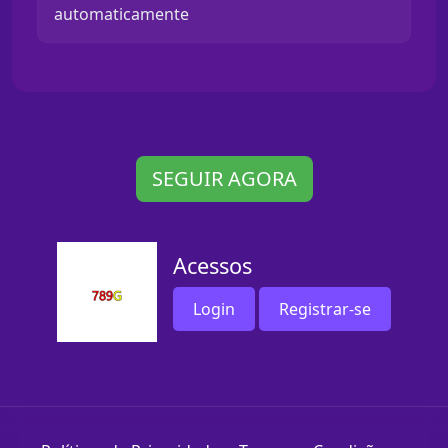
automaticamente
SEGUIR AGORA
Acessos
Login
Registrar-se