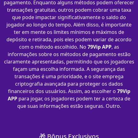
pagamento. Enquanto alguns métodos podem oferecer
transações gratuitas, outros podem cobrar uma taxa
que pode impactar significativamente o saldo do
jogador ao longo do tempo. Além disso, é importante
ter em mente os limites mínimos e máximos de
depósito e retirada, pois eles podem variar de acordo
com o método escolhido. No
79Vip APP
, as
informações sobre os métodos de pagamento estão
claramente apresentadas, permitindo que os jogadores
façam uma escolha informada. A segurança das
transações é uma prioridade, e o site emprega
criptografia avançada para proteger os dados
financeiros dos usuários. Assim, ao escolher o
79Vip
APP
para jogar, os jogadores podem ter a certeza de
que suas informações estão seguras. Outro.
🎁 Bônus Exclusivos