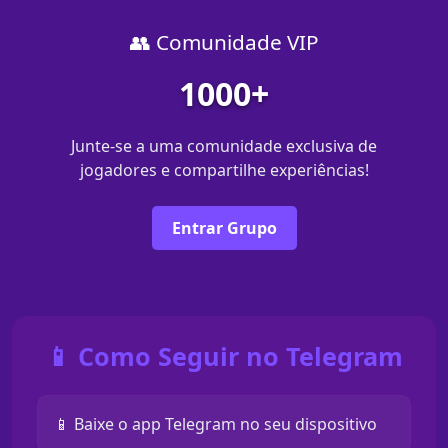
👥 Comunidade VIP
1000+
Junte-se a uma comunidade exclusiva de
jogadores e compartilhe experiências!
Entrar Grupo
📱 Como Seguir no Telegram
📱 Baixe o app Telegram no seu dispositivo