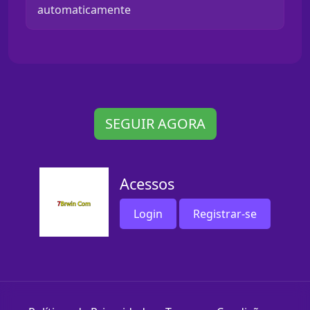
automaticamente
SEGUIR AGORA
Acessos
Login
Registrar-se