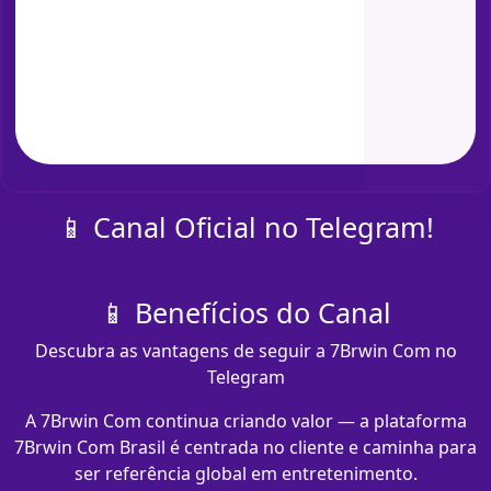
📱 Canal Oficial no Telegram!
📱 Benefícios do Canal
Descubra as vantagens de seguir a 7Brwin Com no
Telegram
A 7Brwin Com continua criando valor — a plataforma
7Brwin Com Brasil é centrada no cliente e caminha para
ser referência global em entretenimento.