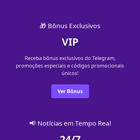
🎁 Bônus Exclusivos
VIP
Receba bônus exclusivos do Telegram,
promoções especiais e códigos promocionais
únicos!
Ver Bônus
📢 Notícias em Tempo Real
24/7