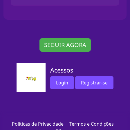
SEGUIR AGORA
Acessos
Login
Registrar-se
Políticas de Privacidade
Termos e Condições