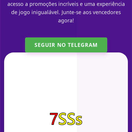
acesso a promoções incríveis e uma experiência
de jogo inigualável. Junte-se aos vencedores
agora!
SEGUIR NO TELEGRAM