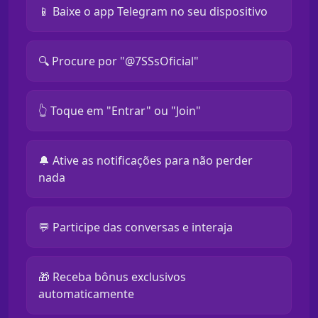
📱 Baixe o app Telegram no seu dispositivo
🔍 Procure por "@7SSsOficial"
👆 Toque em "Entrar" ou "Join"
🔔 Ative as notificações para não perder
nada
💬 Participe das conversas e interaja
🎁 Receba bônus exclusivos
automaticamente