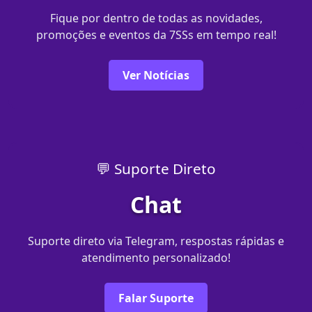
Fique por dentro de todas as novidades,
promoções e eventos da 7SSs em tempo real!
Ver Notícias
💬 Suporte Direto
Chat
Suporte direto via Telegram, respostas rápidas e
atendimento personalizado!
Falar Suporte