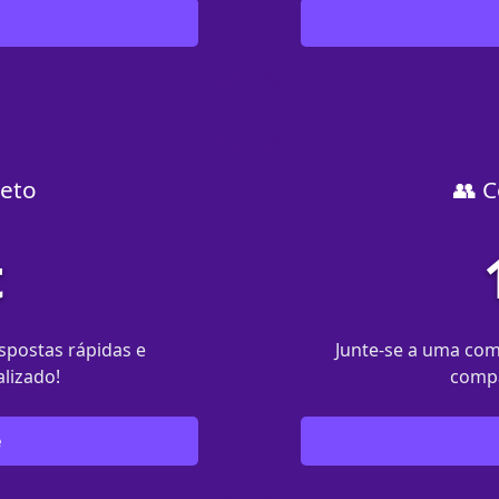
reto
👥 
t
espostas rápidas e
Junte-se a uma com
lizado!
compa
e