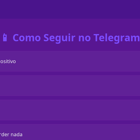
📱 Como Seguir no Telegram
ositivo
erder nada