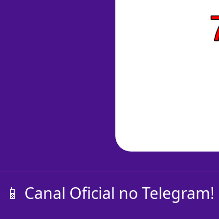
📱 Canal Oficial no Telegram!