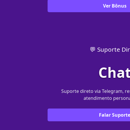
Ver Bônus
💬 Suporte Di
Cha
Suporte direto via Telegram, r
atendimento persona
Falar Suport