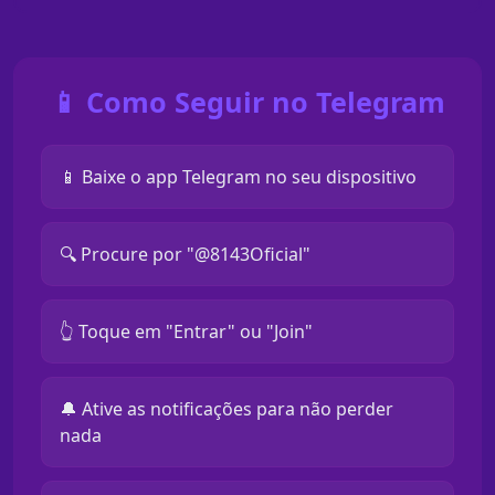
📱 Como Seguir no Telegram
📱 Baixe o app Telegram no seu dispositivo
🔍 Procure por "@8143Oficial"
👆 Toque em "Entrar" ou "Join"
🔔 Ative as notificações para não perder
nada