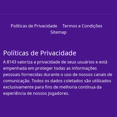
Políticas de Privacidade
Termos e Condições
Sitemap
Políticas de Privacidade
A 8143 valoriza a privacidade de seus usuários e está
empenhada em proteger todas as informações
pessoais fornecidas durante o uso de nossos canais de
comunicação. Todos os dados coletados são utilizados
exclusivamente para fins de melhoria contínua da
experiência de nossos jogadores.