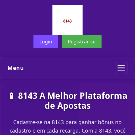
Login
Registrar-se
Menu
📱 8143 A Melhor Plataforma
de Apostas
Cadastre-se na 8143 para ganhar bônus no
cadastro e em cada recarga. Com a 8143, você