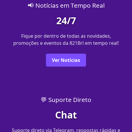
📢 Notícias em Tempo Real
24/7
Fique por dentro de todas as novidades,
promoções e eventos da 821Brl em tempo real!
Ver Notícias
💬 Suporte Direto
Chat
Suporte direto via Telegram, respostas rápidas e