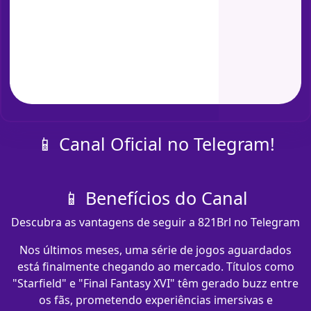
📱 Canal Oficial no Telegram!
📱 Benefícios do Canal
Descubra as vantagens de seguir a 821Brl no Telegram
Nos últimos meses, uma série de jogos aguardados
está finalmente chegando ao mercado. Títulos como
"Starfield" e "Final Fantasy XVI" têm gerado buzz entre
os fãs, prometendo experiências imersivas e