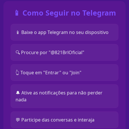
📱 Como Seguir no Telegram
📱 Baixe o app Telegram no seu dispositivo
🔍 Procure por "@821BrlOficial"
👆 Toque em "Entrar" ou "Join"
🔔 Ative as notificações para não perder
nada
💬 Participe das conversas e interaja