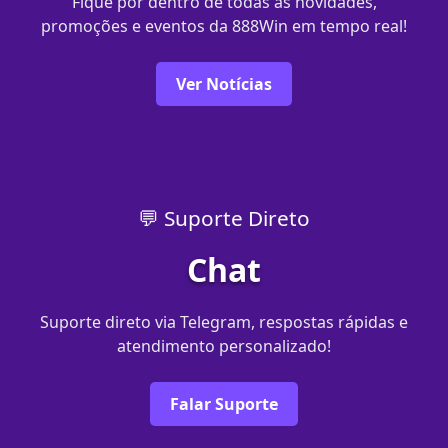
Fique por dentro de todas as novidades,
promoções e eventos da 888Win em tempo real!
Ver Notícias
💬 Suporte Direto
Chat
Suporte direto via Telegram, respostas rápidas e
atendimento personalizado!
Falar Suporte