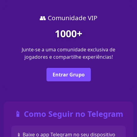
👥 Comunidade VIP
1000+
Junte-se a uma comunidade exclusiva de
jogadores e compartilhe experiências!
Entrar Grupo
📱 Como Seguir no Telegram
📱 Baixe o app Telegram no seu dispositivo