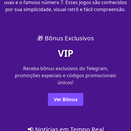
uvas e o famoso número 7. Esses jogos são conhecidos
por sua simplicidade, visual retrô e fácil compreensão.
🎁 Bônus Exclusivos
VIP
Receba bônus exclusivos do Telegram,
promoções especiais e códigos promocionais
únicos!
Ver Bônus
📢 Notícias em Tempo Real