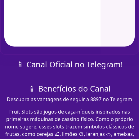
📱 Canal Oficial no Telegram!
📱 Benefícios do Canal
Descubra as vantagens de seguir a 8897 no Telegram
Fruit Slots são jogos de caça-níqueis inspirados nas
primeiras máquinas de cassino físico. Como o próprio
nome sugere, esses slots trazem símbolos clássicos de
frutas, como cerejas 🍒, limões 🍋, laranjas 🍊, ameixas,