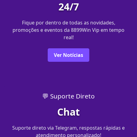
24/7
Fique por dentro de todas as novidades,
promoções e eventos da 8899Win Vip em tempo
real!
Ver Notícias
💬 Suporte Direto
Chat
Suporte direto via Telegram, respostas rápidas e
atendimento personalizado!