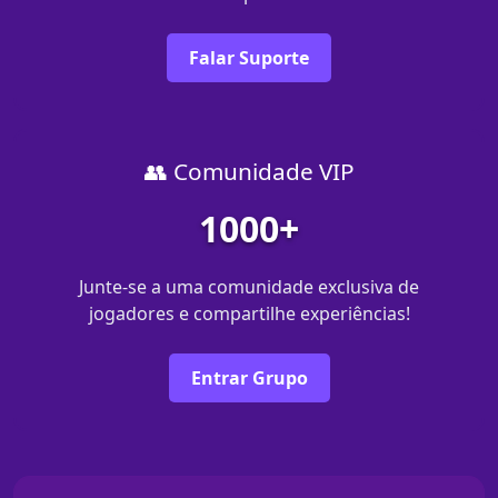
Falar Suporte
👥 Comunidade VIP
1000+
Junte-se a uma comunidade exclusiva de
jogadores e compartilhe experiências!
Entrar Grupo