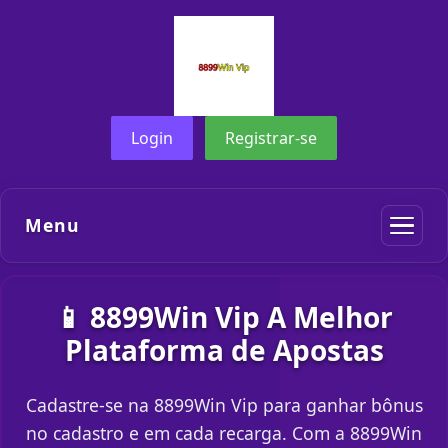
Login
Registrar-se
Menu
📱 8899Win Vip A Melhor
Plataforma de Apostas
Cadastre-se na 8899Win Vip para ganhar bônus
no cadastro e em cada recarga. Com a 8899Win