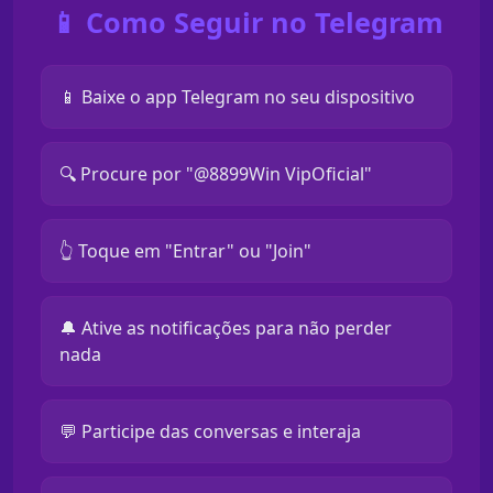
📱 Como Seguir no Telegram
📱 Baixe o app Telegram no seu dispositivo
🔍 Procure por "@8899Win VipOficial"
👆 Toque em "Entrar" ou "Join"
🔔 Ative as notificações para não perder
nada
💬 Participe das conversas e interaja