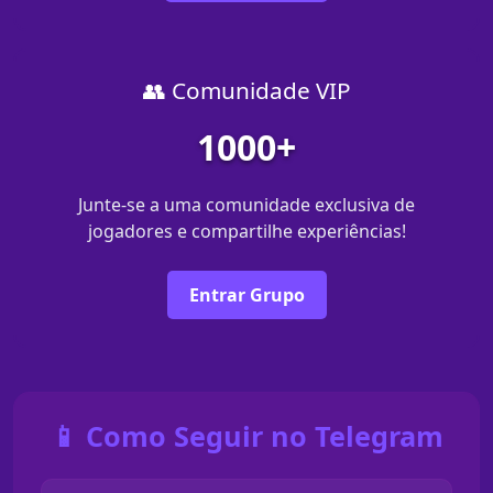
👥 Comunidade VIP
1000+
Junte-se a uma comunidade exclusiva de
jogadores e compartilhe experiências!
Entrar Grupo
📱 Como Seguir no Telegram