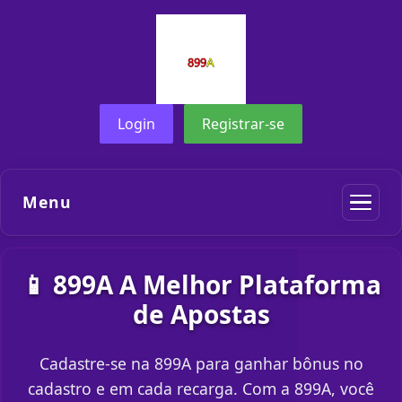
Login
Registrar-se
Menu
📱 899A A Melhor Plataforma
de Apostas
Cadastre-se na 899A para ganhar bônus no
cadastro e em cada recarga. Com a 899A, você