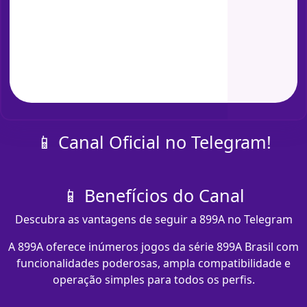
📱 Canal Oficial no Telegram!
📱 Benefícios do Canal
Descubra as vantagens de seguir a 899A no Telegram
A 899A oferece inúmeros jogos da série 899A Brasil com
funcionalidades poderosas, ampla compatibilidade e
operação simples para todos os perfis.