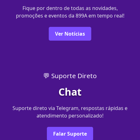
Fique por dentro de todas as novidades,
promoções e eventos da 899A em tempo real!
Ver Notícias
💬 Suporte Direto
Chat
Suporte direto via Telegram, respostas rápidas e
atendimento personalizado!
Falar Suporte