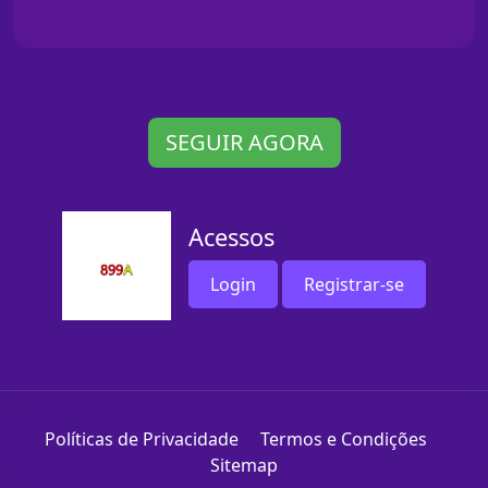
SEGUIR AGORA
Acessos
Login
Registrar-se
Políticas de Privacidade
Termos e Condições
Sitemap