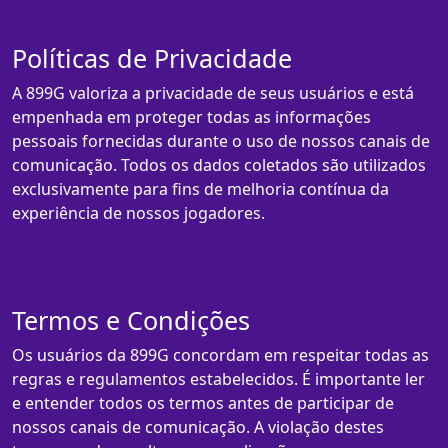
Políticas de Privacidade
A 899G valoriza a privacidade de seus usuários e está
empenhada em proteger todas as informações
pessoais fornecidas durante o uso de nossos canais de
comunicação. Todos os dados coletados são utilizados
exclusivamente para fins de melhoria contínua da
experiência de nossos jogadores.
Termos e Condições
Os usuários da 899G concordam em respeitar todas as
regras e regulamentos estabelecidos. É importante ler
e entender todos os termos antes de participar de
nossos canais de comunicação. A violação destes