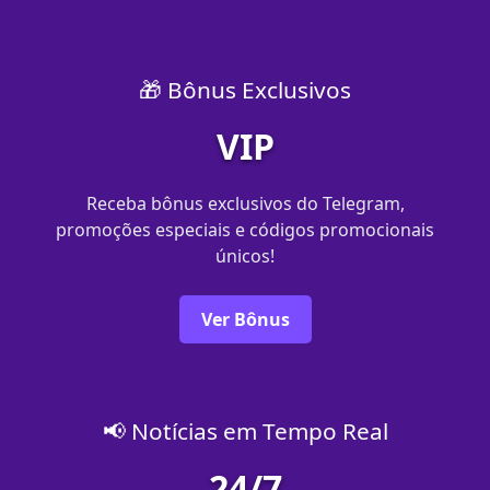
🎁 Bônus Exclusivos
VIP
Receba bônus exclusivos do Telegram,
promoções especiais e códigos promocionais
únicos!
Ver Bônus
📢 Notícias em Tempo Real
24/7