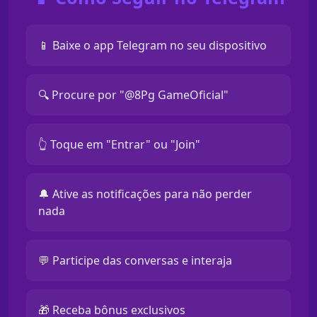
📱 Baixe o app Telegram no seu dispositivo
🔍 Procure por "@8Pg GameOficial"
👆 Toque em "Entrar" ou "Join"
🔔 Ative as notificações para não perder
nada
💬 Participe das conversas e interaja
🎁 Receba bônus exclusivos