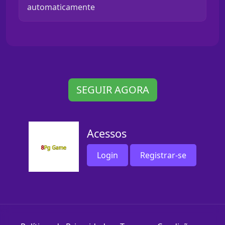
automaticamente
SEGUIR AGORA
Acessos
Login
Registrar-se