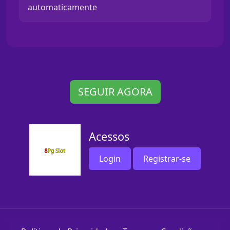
automaticamente
SEGUIR AGORA
Acessos
Login
Registrar-se