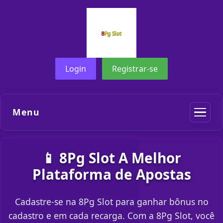
Login
Registrar-se
Menu
📱 8Pg Slot A Melhor
Plataforma de Apostas
Cadastre-se na 8Pg Slot para ganhar bônus no
cadastro e em cada recarga. Com a 8Pg Slot, você