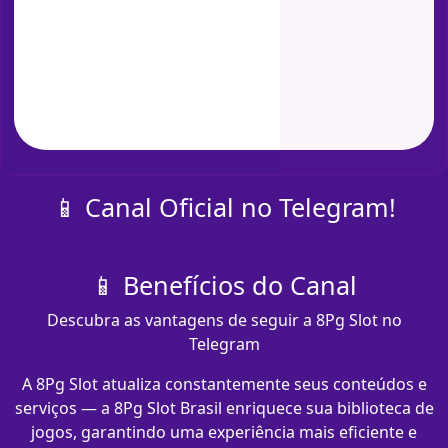
📱 Canal Oficial no Telegram!
📱 Benefícios do Canal
Descubra as vantagens de seguir a 8Pg Slot no
Telegram
A 8Pg Slot atualiza constantemente seus conteúdos e
serviços — a 8Pg Slot Brasil enriquece sua biblioteca de
jogos, garantindo uma experiência mais eficiente e