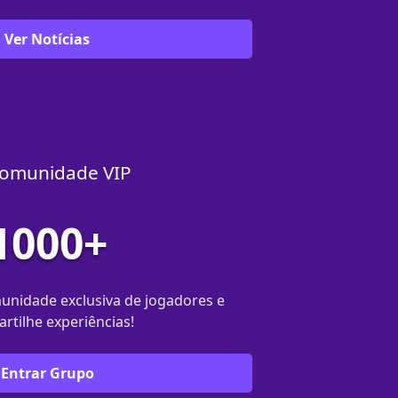
Ver Notícias
Comunidade VIP
1000+
unidade exclusiva de jogadores e
rtilhe experiências!
Entrar Grupo