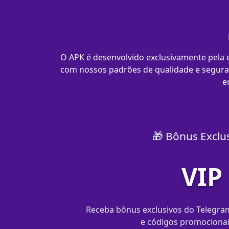
O APK é desenvolvido exclusivamente pela 
com nossos padrões de qualidade e segura
e
🎁 Bônus Exclu
VIP
Receba bônus exclusivos do Telegra
e códigos promocionai