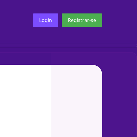
Login
Registrar-se