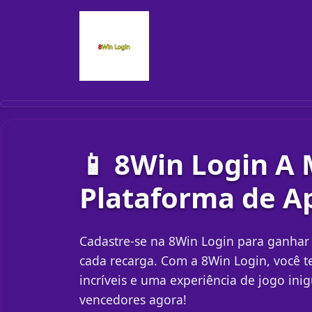
📱 8Win Login A
Plataforma de A
Cadastre-se na 8Win Login para ganhar
cada recarga. Com a 8Win Login, você 
incríveis e uma experiência de jogo inig
vencedores agora!