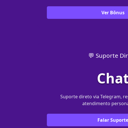
Ver Bônus
💬 Suporte Di
Cha
Suporte direto via Telegram, r
atendimento persona
Falar Suport