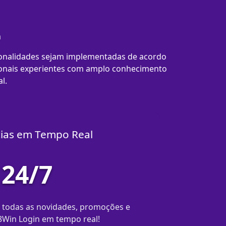
m
cionalidades sejam implementadas de acordo
ionais experientes com amplo conhecimento
l.
cias em Tempo Real
24/7
e todas as novidades, promoções e
8Win Login em tempo real!