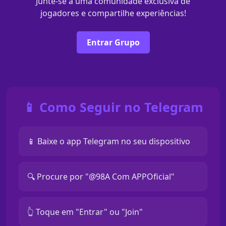
Junte-se a uma comunidade exclusiva de
jogadores e compartilhe experiências!
Entrar Grupo
📱 Como Seguir no Telegram
📱 Baixe o app Telegram no seu dispositivo
🔍 Procure por "@98A Com APPOficial"
👆 Toque em "Entrar" ou "Join"