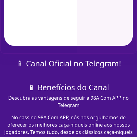
📱 Canal Oficial no Telegram!
📱 Benefícios do Canal
Descubra as vantagens de seguir a 98A Com APP no
Telegram
No cassino 98A Com APP, nós nos orgulhamos de
oferecer os melhores caça-níqueis online aos nossos
jogadores. Temos tudo, desde os clássicos caça-níqueis