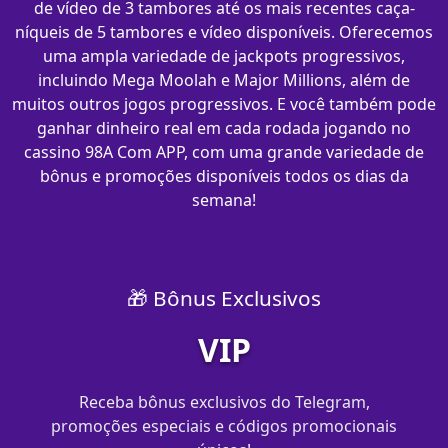
de vídeo de 3 tambores até os mais recentes caça-
níqueis de 5 tambores e vídeo disponíveis. Oferecemos
uma ampla variedade de jackpots progressivos,
incluindo Mega Moolah e Major Millions, além de
muitos outros jogos progressivos. E você também pode
ganhar dinheiro real em cada rodada jogando no
cassino 98A Com APP, com uma grande variedade de
bônus e promoções disponíveis todos os dias da
semana!
🎁 Bônus Exclusivos
VIP
Receba bônus exclusivos do Telegram,
promoções especiais e códigos promocionais