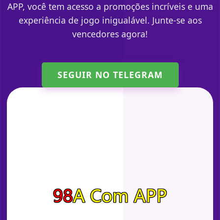
APP, você tem acesso a promoções incríveis e uma
experiência de jogo inigualável. Junte-se aos
vencedores agora!
SEGUIR NO TELEGRAM