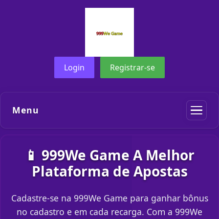
Login
Registrar-se
Menu
📱 999We Game A Melhor
Plataforma de Apostas
Cadastre-se na 999We Game para ganhar bônus
no cadastro e em cada recarga. Com a 999We