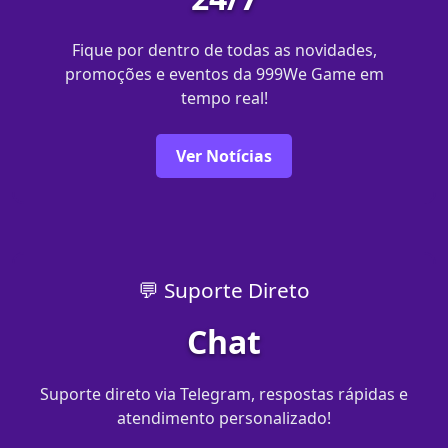
Fique por dentro de todas as novidades,
promoções e eventos da 999We Game em
tempo real!
Ver Notícias
💬 Suporte Direto
Chat
Suporte direto via Telegram, respostas rápidas e
atendimento personalizado!