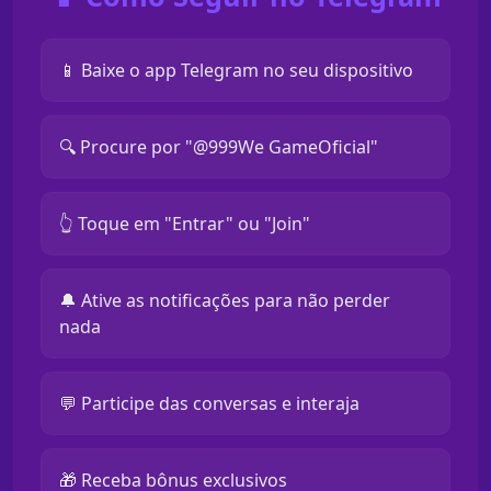
📱 Baixe o app Telegram no seu dispositivo
🔍 Procure por "@999We GameOficial"
👆 Toque em "Entrar" ou "Join"
🔔 Ative as notificações para não perder
nada
💬 Participe das conversas e interaja
🎁 Receba bônus exclusivos